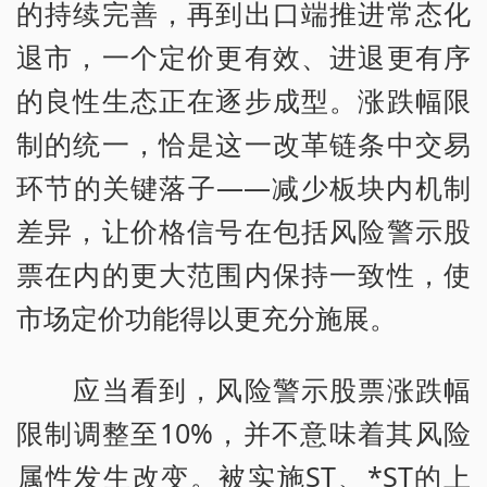
的持续完善，再到出口端推进常态化
退市，一个定价更有效、进退更有序
的良性生态正在逐步成型。涨跌幅限
制的统一，恰是这一改革链条中交易
环节的关键落子——减少板块内机制
差异，让价格信号在包括风险警示股
票在内的更大范围内保持一致性，使
市场定价功能得以更充分施展。
应当看到，风险警示股票涨跌幅
限制调整至10%，并不意味着其风险
属性发生改变。被实施ST、*ST的上