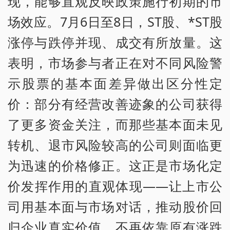
现，能够直观反映政策施行初期的市
场效应。7月6日至8日，ST股、*ST股
涨停与跌停并现、成交有所放量。这
表明，市场参与者正在对不同风险警
示股票的基本面差异做出区分性定
价：部分有经营改善迹象的公司获得
了更多资金关注，而那些基本面未见
转机、退市风险较高的公司则面临更
为迅速的价格修正。这正是市场化定
价发挥作用的直观体现——让上市公
司用基本面与市场对话，推动股价回
归企业真实价值，不再依靠原有涨跌