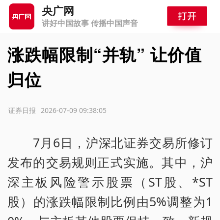
央广网
讲好中国故事 传播中国声音
涨跌幅限制“并轨” 让价值
归位
源：证券日报
2026-07-09 09:38:05
7月6日，沪深北证券交易所修订
发布的交易规则正式实施。其中，沪
深主板风险警示股票（ST股、*ST
股）的涨跌幅限制比例由5%调整为1