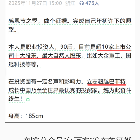
刘鑫公众号“亿万鑫”发布的征婚