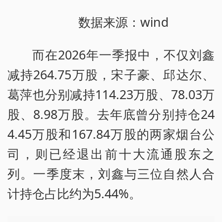
数据来源：wind
而在2026年一季报中，不仅刘鑫
减持264.75万股，宋子豪、邱达尔、
葛萍也分别减持114.23万股、78.03万
股、8.98万股。去年底曾分别持仓24
4.45万股和167.84万股的两家烟台公
司，则已经退出前十大流通股东之
列。一季度末，刘鑫与三位自然人合
计持仓占比约为5.44%。