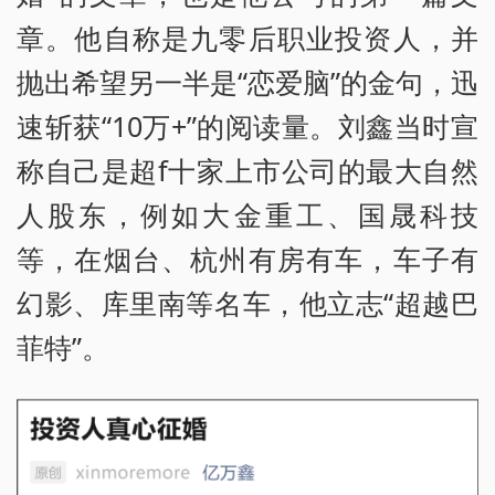
章。他自称是九零后职业投资人，并
抛出希望另一半是“恋爱脑”的金句，迅
速斩获“10万+”的阅读量。刘鑫当时宣
称自己是超f十家上市公司的最大自然
人股东，例如大金重工、国晟科技
等，在烟台、杭州有房有车，车子有
幻影、库里南等名车，他立志“超越巴
菲特”。