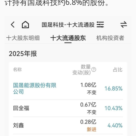
计持有国晟科技约6.8%的股份。