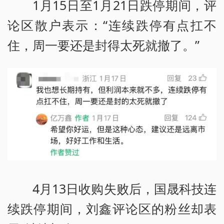
1月15日至1月21日跌停期间，评
论区散户表示：“连续跌停有点扛不
住，周一要还是封得太死就撤了。”
4月13日收购失败后，国晟科技连
续跌停期间，刘鑫评论区的粉丝却表