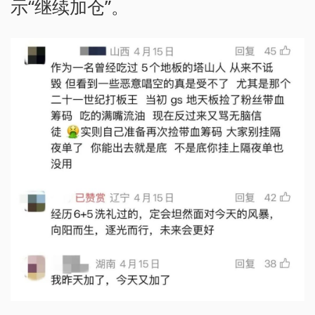
示“继续加仓”。