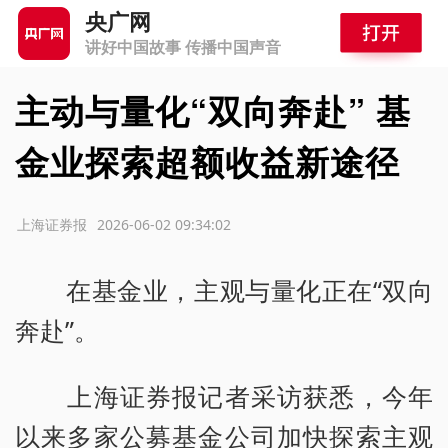
央广网
讲好中国故事 传播中国声音
主动与量化“双向奔赴” 基
金业探索超额收益新途径
源：上海证券报
2026-06-02 09:34:02
在基金业，主观与量化正在“双向
奔赴”。
上海证券报记者采访获悉，今年
以来多家公募基金公司加快探索主观