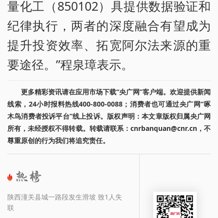
量化工（850102）具提供数据验证和
纪律执行，两者的深度融合有望成为
提升投资效率、拓宽阿尔法来源的重
要途径。”程泉璋表示。
更多精彩资讯请在应用市场下载“央广网”客户端。欢迎提供新闻
线索，24小时报料热线400-800-0088；消费者也可通过央广网“啄
木鸟消费者投诉平台”线上投诉。版权声明：本文章版权归属央广网
所有，未经授权不得转载。转载请联系：cnrbanquan@cnr.cn，不
尊重原创的行为我们将追究责任。
陕西潼关县城一路段发生滑坡 致1人失
联