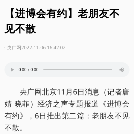
【进博会有约】老朋友不
见不散
源：央广网
2022-11-06 16:42:02
央广网北京11月6日消息（记者唐
婧 晓菲）经济之声专题报道《进博会
有约》，6日推出第二篇：老朋友不见
不散。