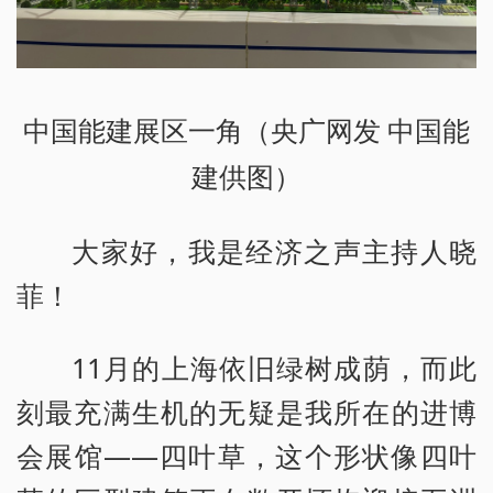
中国能建展区一角（央广网发 中国能
建供图）
大家好，我是经济之声主持人晓
菲！
11月的上海依旧绿树成荫，而此
刻最充满生机的无疑是我所在的进博
会展馆——四叶草，这个形状像四叶