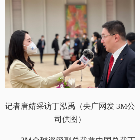
记者唐婧采访丁泓禹（央广网发 3M公
司供图）
3M全球资深副总裁兼中国总裁丁