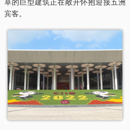
草的巨型建筑正在敞开怀抱迎接五洲
宾客。