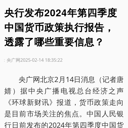
央行发布2024年第四季度
中国货币政策执行报告，
透露了哪些重要信息？
源：央广网
2025-02-14 18:35:22
央广网北京2月14日消息（记者唐
婧）据中央广播电视总台经济之声
《环球新财讯》报道，货币政策走向
是目前市场关注的焦点。中国人民银
行日前发布的2024年第四季度中国货