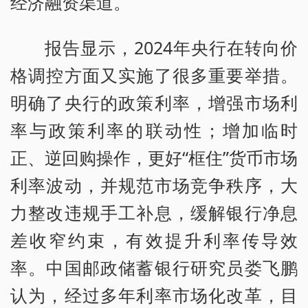
经济融资渠道。
报告显示，2024年央行在转向价
格调控方面又实施了很多重要举措。
明确了央行的政策利率，增强市场利
率与政策利率的联动性；增加临时
正、逆回购操作，更好“框住”货币市场
利率波动，并规范市场竞争秩序，大
力整改违规手工补息，缓解银行净息
差收窄约束，有效提升利率传导效
率。中国邮政储蓄银行研究员娄飞鹏
认为，经过多年利率市场化改革，目