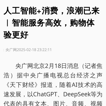
人工智能+消费，浪潮已来
︱智能服务高效，购物体
验更好
源：央广网
2025-02-18 23:22:11
央广网北京2月18日消息（记者焦
浩）据中央广播电视总台经济之声
《天下财经》报道，随着AI技术的高
速发展，以ChatGPT、DeepSeek等为
代表的具有文本、图片、音频、视频