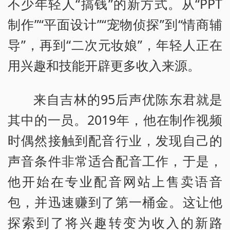
不少年轻人“搞钱”的新方式。从“PPT
制作”“平面设计”“宠物侦探”到“情商辅
导”，再到“二次元妆娘”，年轻人正在
用兴趣和技能开辟更多收入来源。
来自吉林的95后声优陈东君就是
其中的一员。2019年，他在制作视频
时偶然接触到配音行业，发现自己的
声音条件非常适合配音工作，于是，
他开始在专业配音网站上售卖语音
包，并迅速赚到了第一桶金。这让他
探索到了将兴趣转变为收入的新路