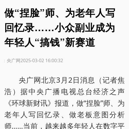
做“捏脸”师、为老年人写
回忆录……小众副业成为
年轻人“搞钱”新赛道
源：央广网
2025-03-02 16:00:32
央广网北京3月2日消息（记者焦
浩）据中央广播电视总台经济之声
《环球新财讯》报道，做“捏脸”师、为
老年人写回忆录、做老板意图分析
师……当前，越来越多年轻人在数字平