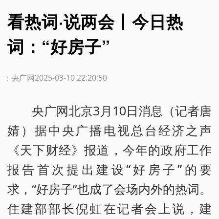
看热词·说两会丨今日热
词：“好房子”
源：央广网
2025-03-10 22:20:50
央广网北京3月10日消息（记者唐
婧）据中央广播电视总台经济之声
《天下财经》报道，今年的政府工作
报告首次提出建设“好房子”的要
求，“好房子”也成了会场内外的热词。
住建部部长倪虹在记者会上说，建