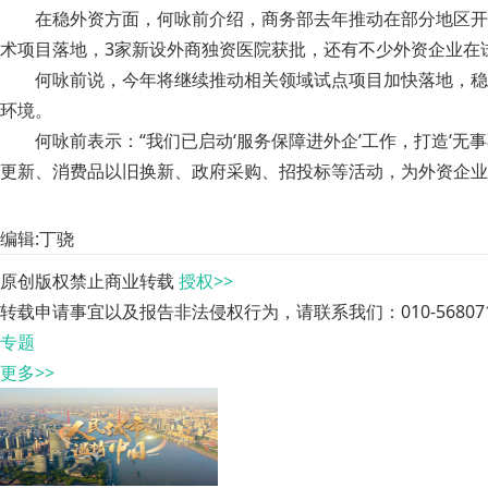
在稳外资方面，何咏前介绍，商务部去年推动在部分地区开
术项目落地，3家新设外商独资医院获批，还有不少外资企业在
何咏前说，今年将继续推动相关领域试点项目加快落地，稳
环境。
何咏前表示：“我们已启动‘服务保障进外企’工作，打造‘
更新、消费品以旧换新、政府采购、招投标等活动，为外资企业
编辑:丁骁
原创版权禁止商业转载
授权>>
转载申请事宜以及报告非法侵权行为，请联系我们：010-568071
专题
更多>>