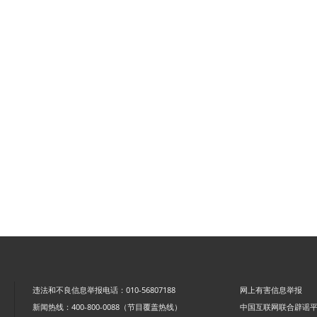
违法和不良信息举报电话：010-56807188
网上有害信息举报
新闻热线：400-800-0088（节目覆盖热线）
中国互联网联合辟谣