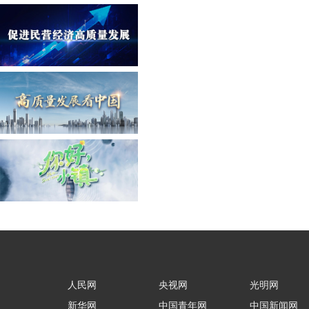
人民网
央视网
光明网
新华网
中国青年网
中国新闻网