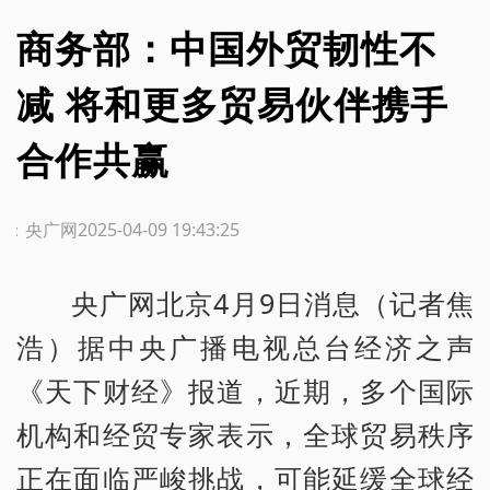
商务部：中国外贸韧性不
减 将和更多贸易伙伴携手
合作共赢
源：央广网
2025-04-09 19:43:25
央广网北京4月9日消息（记者焦
浩）据中央广播电视总台经济之声
《天下财经》报道，近期，多个国际
机构和经贸专家表示，全球贸易秩序
正在面临严峻挑战，可能延缓全球经