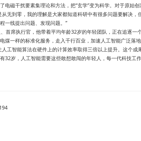
了电磁干扰要素集理论和方法，把“玄学”变为科学。对于原始创
是从无到零，我的理解是大家都知道科研中有很多问题要解决，
程一线提出问题、发现问题。”
人、首席执行官，他带着平均年龄32岁的年轻团队，正在追逐一
电煤一样的标准化服务，走入千行百业，加速人工智能广泛落地
让人工智能算法在硬件上的计算效率取得三倍以上提升。这个成果
有32岁，人工智能需要这些敢想敢闯的年轻人，每一代科技工
94