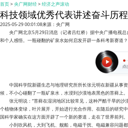
首页
>
央广网财经
>
经济之声滚动
科技领域优秀代表讲述奋斗历程
2025-05-29 00:01:08
来源：央广网
央广网北京5月29日消息（记者吕红桥）据中央广播电视总
和个人感悟。一瓶碰翻的矿泉水如何启发开辟一条科考新赛道？
中国科学院新疆生态与地理研究所所长张元明在新疆从事资
候，不小心碰翻了一瓶矿泉水，水浸到沙漠地表黑色的苔藓上。
张元明说：“苔藓在湿润地区比较常见，这种严酷干旱的沙
个植物体变绿，叶片展开，开始进行光合作用。在随后的研究中
国科学家确实在这方面开辟了一个新的赛道，走在了世界前列。
小到吹风机，大到飞机、舰船，电磁干扰、电磁兼容问题都