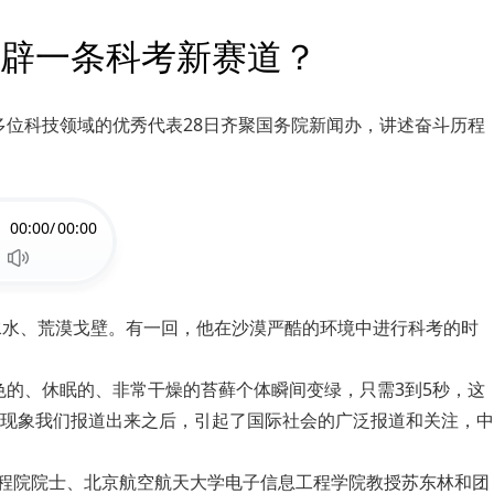
辟一条科考新赛道？
多位科技领域的优秀代表28日齐聚国务院新闻办，讲述奋斗历程
00:00/
00:00
水水、荒漠戈壁。有一回，他在沙漠严酷的环境中进行科考的时
色的、休眠的、非常干燥的苔藓个体瞬间变绿，只需3到5秒，这
现象我们报道出来之后，引起了国际社会的广泛报道和关注，中
工程院院士、北京航空航天大学电子信息工程学院教授苏东林和团