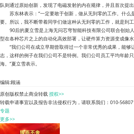
队则通过原始创新，发现了电磁发射的内在规律，并且首次提出
苏东林表示：“一定要敢于创新，做从无到零的工作。什么
要。所以，我不断带着同学们做这种从无到零的工作，就是到工
90后的夏立雪是上海无问芯穹智能科技有限公司联合创始
型在各种芯片之上的自动化高效部署，让硬件算力资源变成像水
“我们公司在成立早期曾取得过一个非常优秀的成果，能够
志，这样的例子在我们公司不是特例。我们公司员工平均年龄只
海。”夏立雪表示。
编辑:顾涵
原创版权禁止商业转载
授权>>
转载申请事宜以及报告非法侵权行为，请联系我们：010-568071
专题
更多>>