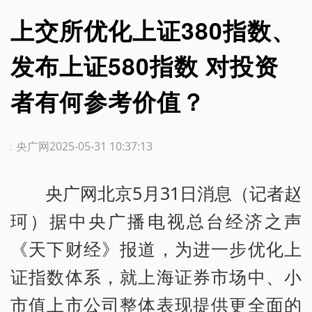
上交所优化上证380指数、
发布上证580指数 对投资
者有何参考价值？
源：央广网
2025-05-31 10:37:13
央广网北京5月31日消息（记者赵
珂）据中央广播电视总台经济之声
《天下财经》报道，为进一步优化上
证指数体系，就上海证券市场中、小
市值上市公司整体表现提供更全面的