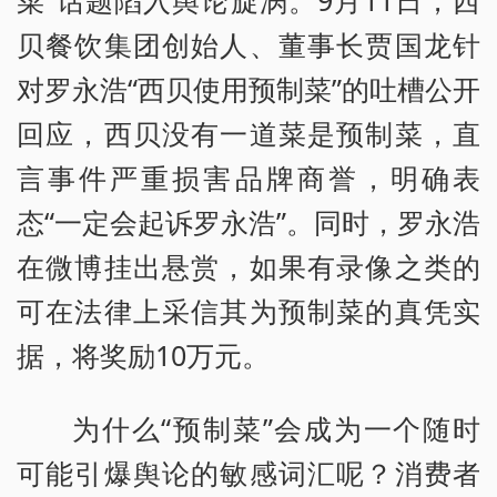
菜”话题陷入舆论旋涡。9月11日，西
贝餐饮集团创始人、董事长贾国龙针
对罗永浩“西贝使用预制菜”的吐槽公开
回应，西贝没有一道菜是预制菜，直
言事件严重损害品牌商誉，明确表
态“一定会起诉罗永浩”。同时，罗永浩
在微博挂出悬赏，如果有录像之类的
可在法律上采信其为预制菜的真凭实
据，将奖励10万元。
为什么“预制菜”会成为一个随时
可能引爆舆论的敏感词汇呢？消费者