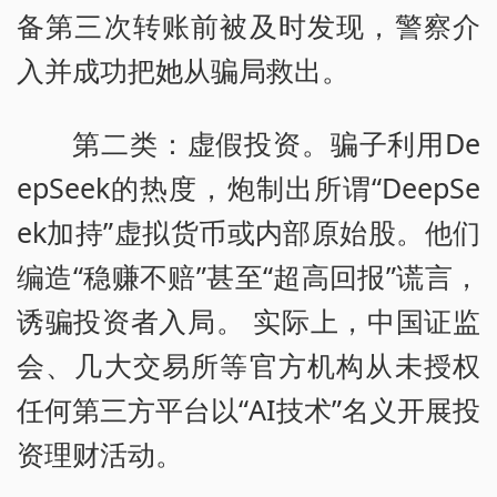
备第三次转账前被及时发现，警察介
入并成功把她从骗局救出。
第二类：虚假投资。骗子利用De
epSeek的热度，炮制出所谓“DeepSe
ek加持”虚拟货币或内部原始股。他们
编造“稳赚不赔”甚至“超高回报”谎言，
诱骗投资者入局。 实际上，中国证监
会、几大交易所等官方机构从未授权
任何第三方平台以“AI技术”名义开展投
资理财活动。