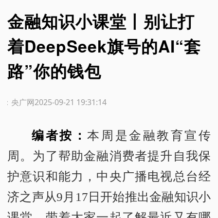
金融知识小课堂丨别让打
着DeepSeek旗号的AI“套
路”你的钱包
源：央广网
2025-09-21 19:31:14
编者按：
本周是金融教育宣传
周。为了帮助金融消费者提升自我保
护意识和能力，中央广播电视总台经
济之声从9月17日开始推出金融知识小
课堂，带着大家一起了解最近又有哪