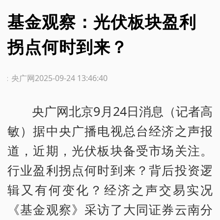
基金观察：光伏板块盈利
拐点何时到来？
源：央广网
2025-09-24 13:46:40
央广网北京9月24日消息（记者高
敏）据中央广播电视总台经济之声报
道，近期，光伏板块备受市场关注。
行业盈利拐点何时到来？背后投资逻
辑又有何变化？经济之声交易实况
《基金观察》采访了大同证券云南分