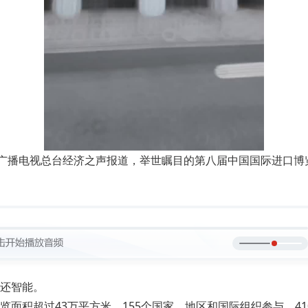
广播电视总台经济之声报道，举世瞩目的第八届中国国际进口博览
还智能。
面积超过43万平方米，155个国家、地区和国际组织参与，41