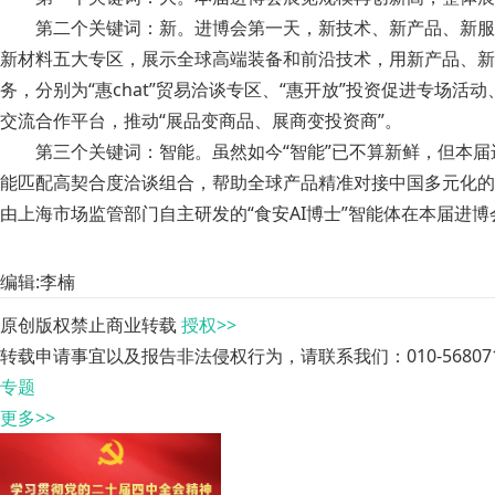
第二个关键词：新。进博会第一天，新技术、新产品、新服
新材料五大专区，展示全球高端装备和前沿技术，用新产品、新技
务，分别为“惠chat”贸易洽谈专区、“惠开放”投资促进专场
交流合作平台，推动“展品变商品、展商变投资商”。
第三个关键词：智能。虽然如今“智能”已不算新鲜，但本
能匹配高契合度洽谈组合，帮助全球产品精准对接中国多元化的
由上海市场监管部门自主研发的“食安AI博士”智能体在本届进
编辑:李楠
原创版权禁止商业转载
授权>>
转载申请事宜以及报告非法侵权行为，请联系我们：010-568071
专题
更多>>