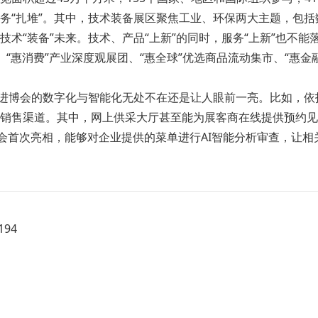
务“扎堆”。其中，技术装备展区聚焦工业、环保两大主题，包
术“装备”未来。技术、产品“上新”的同时，服务“上新”也不能
活动、“惠消费”产业深度观展团、“惠全球”优选商品流动集市、“
届进博会的数字化与智能化无处不在还是让人眼前一亮。比如，依
销售渠道。其中，网上供采大厅甚至能为展客商在线提供预约见
博会首次亮相，能够对企业提供的菜单进行AI智能分析审查，让相
94