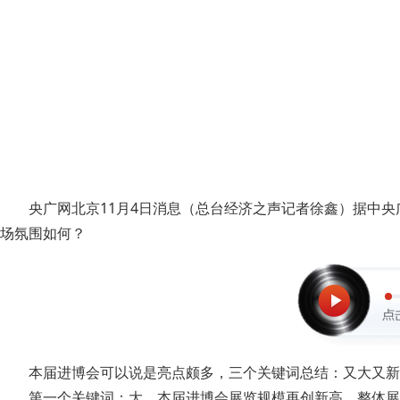
央广网北京11月4日消息（总台经济之声记者徐鑫）据中央
场氛围如何？
本届进博会可以说是亮点颇多，三个关键词总结：又大又新
第一个关键词：大。本届进博会展览规模再创新高，整体展览