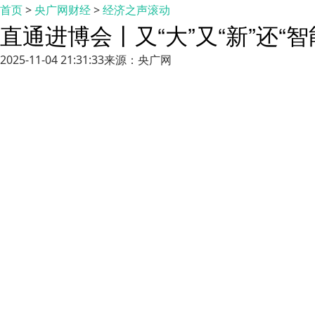
首页
>
央广网财经
>
经济之声滚动
直通进博会丨又“大”又“新”还“
2025-11-04 21:31:33
来源：央广网