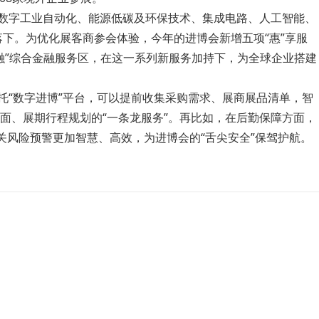
括数字工业自动化、能源低碳及环保技术、集成电路、人工智能、
落下。为优化展客商参会体验，今年的进博会新增五项“惠”享服
惠金融”综合金融服务区，在这一系列新服务加持下，为全球企业搭建
托“数字进博”平台，可以提前收集采购需求、展商展品清单，智
面、展期行程规划的“一条龙服务”。再比如，在后勤保障方面，
关风险预警更加智慧、高效，为进博会的“舌尖安全”保驾护航。