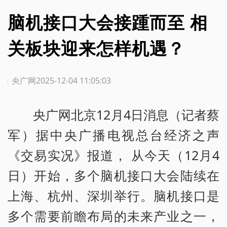
脑机接口大会接踵而至 相
关板块迎来怎样机遇？
源：央广网
2025-12-04 11:05:03
央广网北京12月4日消息（记者蔡
军）据中央广播电视总台经济之声
《交易实况》报道， 从今天（12月4
日）开始，多个脑机接口大会陆续在
上海、杭州、深圳举行。脑机接口是
多个需要前瞻布局的未来产业之一，