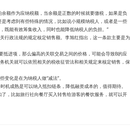
的余额作为应纳税额，当余额是正数的时候就要缴税，如果是负
要是考虑到有些特殊的情况，比如说小规模纳税人，或者是一些
，既能有效筹集收入，同时也能降低纳税人的负担。”
关行政法规的规定核定销售额。李旭红指出，这一条款主要是为
需要抵进项，那么偏高的关联交易之间的价格，可能会导致B的应
务机关就可以依照相关的税收征管法和相关规定来核定销售，保
些变化是在为纳税人做“减法”。
将来时机成熟是可以纳入抵扣链条，降低融资成本的，值得期待。
扣了，比如旅行社向餐厅买入转售给游客的餐饮服务，就可以开