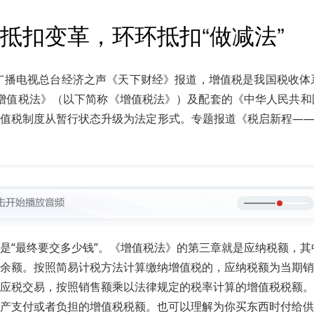
抵扣变革，环环抵扣“做减法”
广播电视总台经济之声《天下财经》报道，增值税是我国税收体
和国增值税法》（以下简称《增值税法》）及配套的《中华人民共
值税制度从暂行状态升级为法定形式。专题报道《税启新程——
是“最终要交多少钱”。《增值税法》的第三章就是应纳税额，
余额。按照简易计税方法计算缴纳增值税的，应纳税额为当期销
应税交易，按照销售额乘以法律规定的税率计算的增值税税额。
产支付或者负担的增值税税额。也可以理解为你买东西时付给供