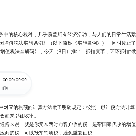
系中的核心税种，几乎覆盖所有经济活动，与人们的日常生活紧
和国增值税法实施条例》（以下简称《实施条例》），同时废止了
增值税法全解码》，今天（8日）推出：抵扣变革，环环抵扣“做
00:00/
00:00
其中对应纳税额的计算方法做了明确规定：按照一般计税方法计算
售额乘以征收率。
通俗来说，就是你卖东西时向客户收的税，是帮国家代收的增值
应商的税，可以抵扣销项税，避免重复征税。