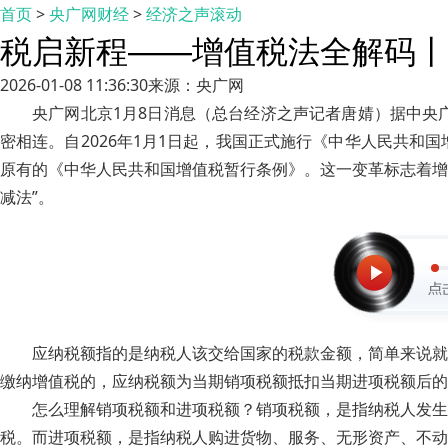
首页
>
央广网财经
>
经济之声滚动
税启新程——增值税法全解码丨
2026-01-08 11:36:30
来源：央广网
央广网北京1月8日消息（总台经济之声记者唐婧）据中央
密相连。自2026年1月1日起，我国正式施行《中华人民共
原有的《中华人民共和国增值税暂行条例》。这一变革标志着增
减法”。
应纳税额指的是纳税人该交给国家的税款金额，简单来说就
缴纳增值税的，应纳税额为当期销项税额抵扣当期进项税额后的
怎么理解销项税额和进项税额？销项税额，是指纳税人发生
税。而进项税额，是指纳税人购进货物、服务、无形资产、不动