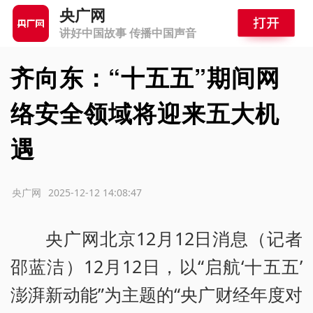
央广网
讲好中国故事 传播中国声音
齐向东：“十五五”期间网
络安全领域将迎来五大机
遇
源：央广网
2025-12-12 14:08:47
央广网北京12月12日消息（记者
邵蓝洁）12月12日，以“启航‘十五五’
澎湃新动能”为主题的“央广财经年度对