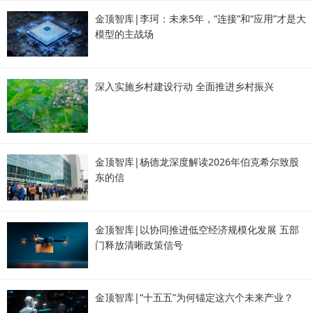
金顶智库|李珂：未来5年，“连接”和“应用”才是大
模型的主战场
深入实施乡村建设行动 全面推进乡村振兴
金顶智库|杨德龙深度解读2026年伯克希尔致股
东的信
金顶智库|以协同推进低空经济规模化发展 五部
门释放清晰政策信号
金顶智库|“十五五”为何锚定这六个未来产业？