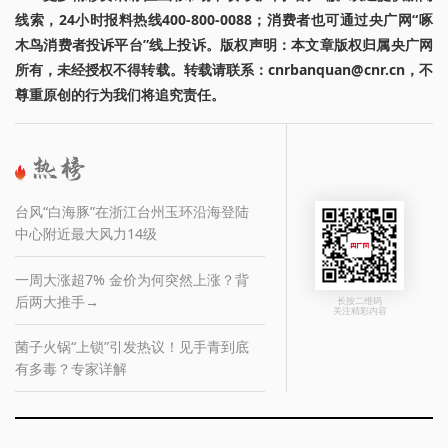
线索，24小时报料热线400-800-0088；消费者也可通过央广网“啄
木鸟消费者投诉平台”线上投诉。版权声明：本文章版权归属央广网
所有，未经授权不得转载。转载请联系：cnrbanquan@cnr.cn，不
尊重原创的行为我们将追究责任。
台风“白海豚”在浙江台州玉环沿海登陆
中心附近最大风力14级
一周大涨超7% 金价为何突然上涨？背
后两大推手→
长按二维码
关注精彩内容
菌子火锅“上锁”引发热议！见手青到底
有多毒？专家详解