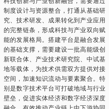
科技创新与产业创新融合，需要通过
制度设计与资源整合，打通从基础研
究、技术研发、成果转化到产业应用
的完整链条，形成科技与产业双向赋
能的发展格局。搭建平台是融合发展
的基础支撑，需要建设一批高能级创
新联合体、产业技术研究院、中试基
地等载体，为技术供需双方提供对接
空间，加速知识流动与要素聚合。特
别是数字技术平台可打破地域与行业
壁垒，促进实体经济和数字经济深度
融合，有效推动产业链上中下游协同