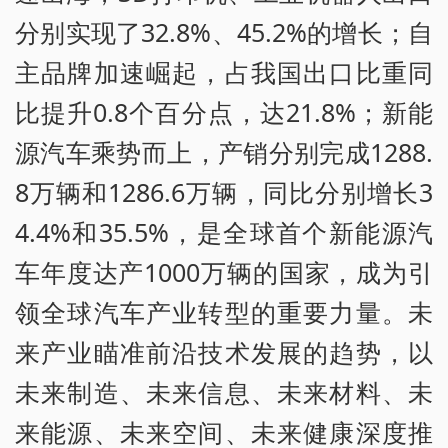
分别实现了32.8%、45.2%的增长；自
主品牌加速崛起，占我国出口比重同
比提升0.8个百分点，达21.8%；新能
源汽车乘势而上，产销分别完成1288.
8万辆和1286.6万辆，同比分别增长3
4.4%和35.5%，是全球首个新能源汽
车年度达产1000万辆的国家，成为引
领全球汽车产业转型的重要力量。未
来产业瞄准前沿技术发展的趋势，以
未来制造、未来信息、未来材料、未
来能源、未来空间、未来健康深度推