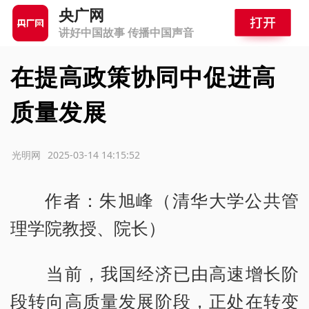
央广网
讲好中国故事 传播中国声音
在提高政策协同中促进高
质量发展
源：光明网
2025-03-14 14:15:52
作者：朱旭峰（清华大学公共管
理学院教授、院长）
当前，我国经济已由高速增长阶
段转向高质量发展阶段，正处在转变