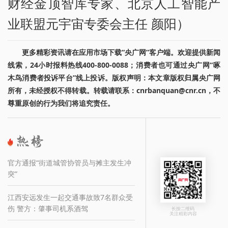
财经金顶智库专家、北京人工智能产
业联盟元宇宙专委会主任 颜阳）
更多精彩资讯请在应用市场下载“央广网”客户端。欢迎提供新闻
线索，24小时报料热线400-800-0088；消费者也可通过央广网“啄
木鸟消费者投诉平台”线上投诉。版权声明：本文章版权归属央广网
所有，未经授权不得转载。转载请联系：cnrbanquan@cnr.cn，不
尊重原创的行为我们将追究责任。
官方通报“街道城管协管员与摊主发生冲
突”
江西安远发生一起交通事故致7名群众受
伤 警方：肇事司机系酒驾
长按二维码
关注精彩内容