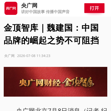
央广网
讲好中国故事 传播中国声音
金顶智库｜魏建国：中国
品牌的崛起之势不可阻挡
源：央广网
2026-07-08 11:34:23
央广网北京7月8日消息（记者 纪