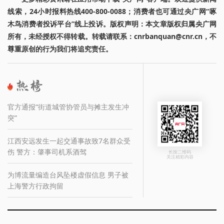
线索，24小时报料热线400-800-0088；消费者也可通过央广网“啄
木鸟消费者投诉平台”线上投诉。版权声明：本文章版权归属央广网
所有，未经授权不得转载。转载请联系：cnrbanquan@cnr.cn，不
尊重原创的行为我们将追究责任。
官方通报“街道城管协管员与摊主发生冲
突”
江西安远发生一起交通事故致7名群众受
伤 警方：肇事司机系酒驾
长按二维码
关注精彩内容
为博流量编造台风坠楼虚假信息 男子被
上海警方行政拘留