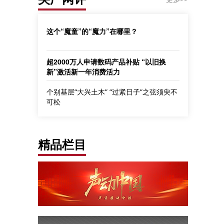
这个“魔童”的“魔力”在哪里？
超2000万人申请数码产品补贴 “以旧换
新”激活新一年消费活力
个别基层“大兴土木” “过紧日子”之弦须臾不
可松
精品栏目