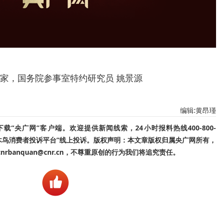
家，国务院参事室特约研究员 姚景源
编辑:黄昂瑾
“央广网”客户端。欢迎提供新闻线索，24小时报料热线400-800-
啄木鸟消费者投诉平台”线上投诉。版权声明：本文章版权归属央广网所有，
banquan@cnr.cn，不尊重原创的行为我们将追究责任。