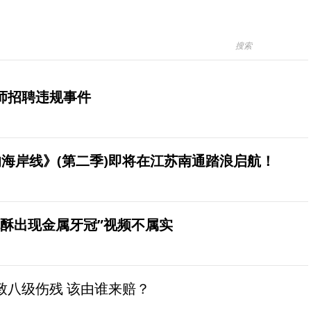
师招聘违规事件
海岸线》(第二季)即将在江苏南通踏浪启航！
桃酥出现金属牙冠”视频不属实
致八级伤残 该由谁来赔？