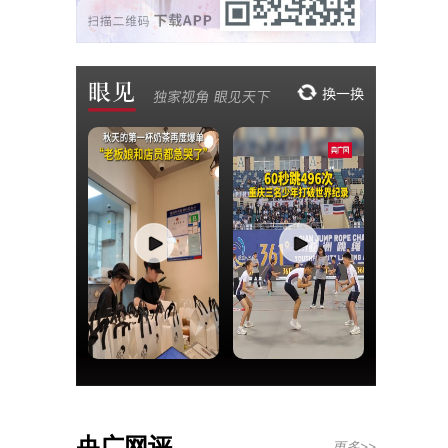
央广网评
更多>>