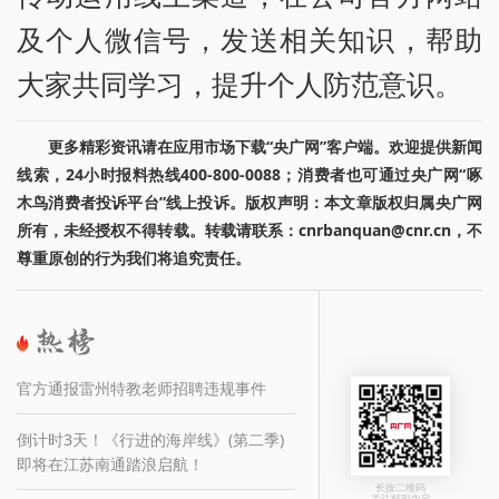
及个人微信号，发送相关知识，帮助
大家共同学习，提升个人防范意识。
更多精彩资讯请在应用市场下载“央广网”客户端。欢迎提供新闻
线索，24小时报料热线400-800-0088；消费者也可通过央广网“啄
木鸟消费者投诉平台”线上投诉。版权声明：本文章版权归属央广网
所有，未经授权不得转载。转载请联系：cnrbanquan@cnr.cn，不
尊重原创的行为我们将追究责任。
官方通报雷州特教老师招聘违规事件
倒计时3天！《行进的海岸线》(第二季)
即将在江苏南通踏浪启航！
长按二维码
关注精彩内容