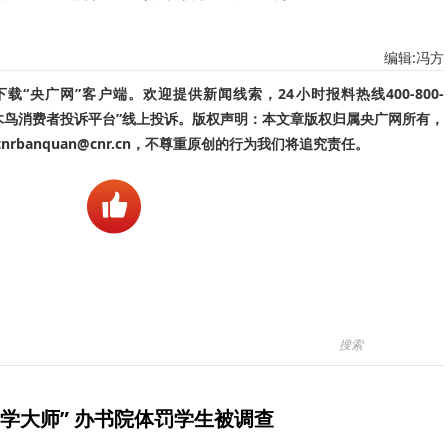
编辑:冯方
“央广网”客户端。欢迎提供新闻线索，24小时报料热线400-800-
啄木鸟消费者投诉平台”线上投诉。版权声明：本文章版权归属央广网所有，
banquan@cnr.cn，不尊重原创的行为我们将追究责任。
学大师” 办书院体罚学生被调查