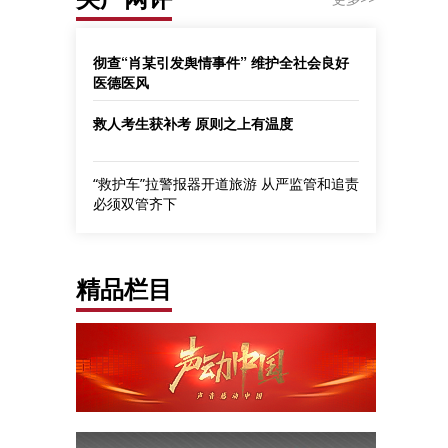
彻查“肖某引发舆情事件” 维护全社会良好
医德医风
救人考生获补考 原则之上有温度
“救护车”拉警报器开道旅游 从严监管和追责
必须双管齐下
精品栏目