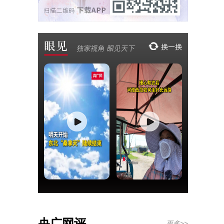
央广网评
更多>>