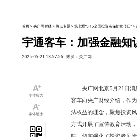
首页
>
央广网财经
>
热点专题
>
第七届“5·15全国投资者保护宣传日”
>
宇通客车：加强金融知
2025-05-21 13:57:56
来源：央广网
央广网北京5月21日消
客车向央广财经介绍，作为
法权益的理念，聚焦投资风
方式开展了宣传教育活动，
阱，切实强化了投资者风险