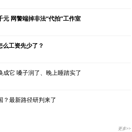
元 网警端掉非法“代拍”工作室
怎么工资先少了？
换成它 嗓子润了、晚上睡踏实了
国？最新路径研判来了
更多>>