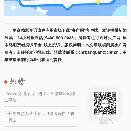
更多精彩资讯请在应用市场下载“央广网”客户端。欢迎提供新闻
线索，24小时报料热线400-800-0088；消费者也可通过央广网“啄
木鸟消费者投诉平台”线上投诉。版权声明：本文章版权归属央广网
所有，未经授权不得转载。转载请联系：cnrbanquan@cnr.cn，不
尊重原创的行为我们将追究责任。
45天暴瘦40斤后住进ICU AI减重暗藏哪
些风险
兰州牛肉拉面从业者：只管做好自己的
一碗面
长按二维码
关注精彩内容