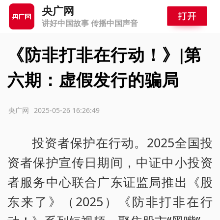
央广网
讲好中国故事 传播中国声音
《防非打非在行动！》|第
六期：虚假发行的骗局
源：央广网
2025-05-26 16:26:49
投资者保护在行动。2025全国投
资者保护宣传日期间，中证中小投资
者服务中心联合广东证监局推出《股
东来了》（2025）《防非打非在行