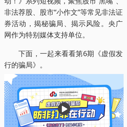
动！》系列短视频，聚焦股市“黑嘴”、
非法荐股、股市“小作文”等常见非法证
券活动，揭秘骗局、揭示风险。央广
网作为特别媒体支持单位。
下面，一起来看看第6期《虚假发
行的骗局》。
播
放