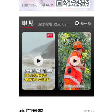
央广网评
更多>>