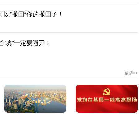
以“撤回”你的撤回了！
“坑”一定要避开！
更多>>