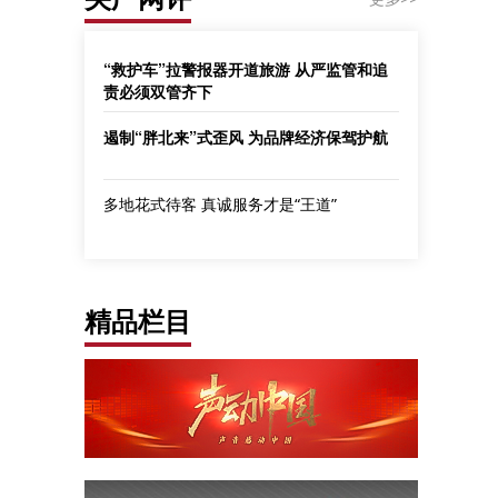
“救护车”拉警报器开道旅游 从严监管和追
责必须双管齐下
遏制“胖北来”式歪风 为品牌经济保驾护航
多地花式待客 真诚服务才是“王道”
精品栏目