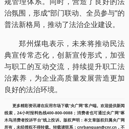
规管理体系。同时，营造了良好的法
治氛围，形成“部门联动、全员参与”的
普法新格局，推动了法治企业建设。
郑州煤电表示，未来将推动民法
典宣传常态化，创新宣传形式，加强
与职工的互动交流，持续提升职工法
治素养，为企业高质量发展营造更加
良好的法治环境。
更多精彩资讯请在应用市场下载“央广网”客户端。欢迎提供新闻
线索，24小时报料热线400-800-0088；消费者也可通过央广网“啄
木鸟消费者投诉平台”线上投诉。版权声明：本文章版权归属央广网
所有，未经授权不得转载。转载请联系：cnrbanquan@cnr.cn，不