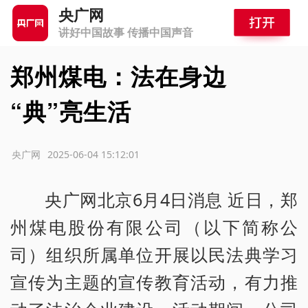
央广网
讲好中国故事 传播中国声音
郑州煤电：法在身边
“典”亮生活
源：央广网
2025-06-04 15:12:01
央广网北京6月4日消息 近日，郑
州煤电股份有限公司（以下简称公
司）组织所属单位开展以民法典学习
宣传为主题的宣传教育活动，有力推