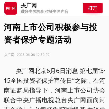
央广网
讲好中国故事 传播中国声音
河南上市公司积极参与投
资者保护专题活动
源：央广网
2025-06-06 12:30:29
央广网北京6月6日消息 第七届“5·
15全国投资者保护宣传日”之际，在河
南证监局指导下，河南上市公司协会
联合中央广播电视总台央广网面向河