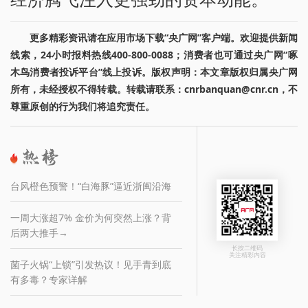
更多精彩资讯请在应用市场下载“央广网”客户端。欢迎提供新闻
线索，24小时报料热线400-800-0088；消费者也可通过央广网“啄
木鸟消费者投诉平台”线上投诉。版权声明：本文章版权归属央广网
所有，未经授权不得转载。转载请联系：cnrbanquan@cnr.cn，不
尊重原创的行为我们将追究责任。
台风橙色预警！“白海豚”逼近浙闽沿海
一周大涨超7% 金价为何突然上涨？背
后两大推手→
长按二维码
关注精彩内容
菌子火锅“上锁”引发热议！见手青到底
有多毒？专家详解