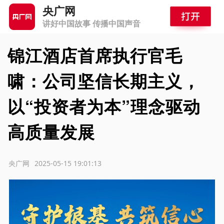
央广网
讲好中国故事 传播中国声音
锦江酒店首席执行官毛
啸：公司坚信长期主义，
以“投资者为本”理念驱动
高质量发展
源：央广网
2025-05-15 19:01:13