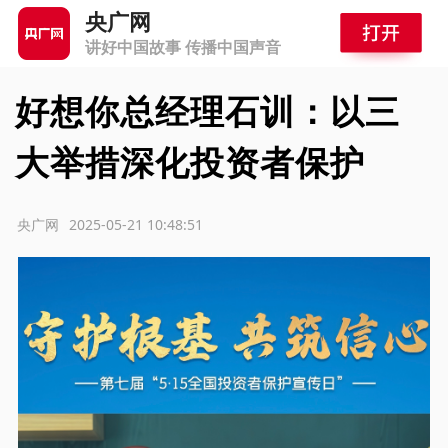
央广网
讲好中国故事 传播中国声音
好想你总经理石训：以三
大举措深化投资者保护
源：央广网
2025-05-21 10:48:51