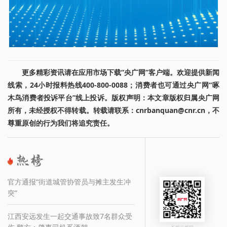
更多精彩资讯请在应用市场下载“央广网”客户端。欢迎提供新闻
线索，24小时报料热线400-800-0088；消费者也可通过央广网“啄
木鸟消费者投诉平台”线上投诉。版权声明：本文章版权归属央广网
所有，未经授权不得转载。转载请联系：cnrbanquan@cnr.cn，不
尊重原创的行为我们将追究责任。
官方通报“街道城管协管员与摊主发生冲
突”
江西安远发生一起交通事故致7名群众受