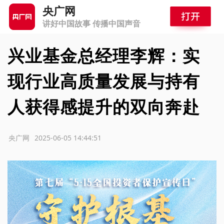
央广网
讲好中国故事 传播中国声音
兴业基金总经理李辉：实
现行业高质量发展与持有
人获得感提升的双向奔赴
源：央广网
2025-06-05 14:44:51