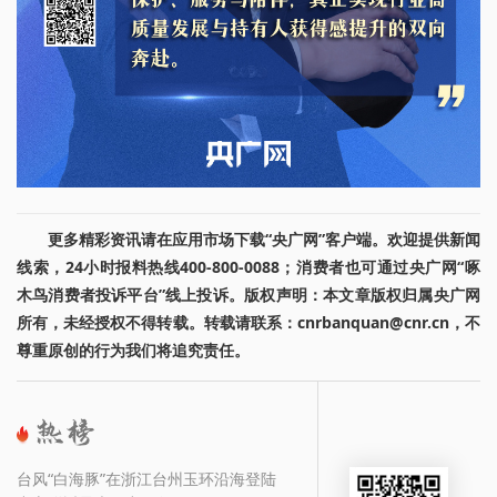
更多精彩资讯请在应用市场下载“央广网”客户端。欢迎提供新闻
线索，24小时报料热线400-800-0088；消费者也可通过央广网“啄
木鸟消费者投诉平台”线上投诉。版权声明：本文章版权归属央广网
所有，未经授权不得转载。转载请联系：cnrbanquan@cnr.cn，不
尊重原创的行为我们将追究责任。
台风“白海豚”在浙江台州玉环沿海登陆