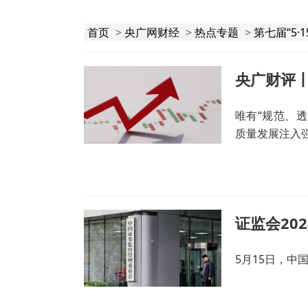
首页
>
央广网财经
>
热点专题
>
第七届“5
央广财评丨
唯有“规范、
质量发展注入
5月15日，中