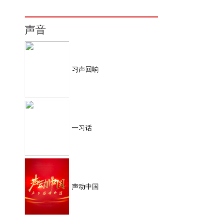
声音
习声回响
一习话
声动中国