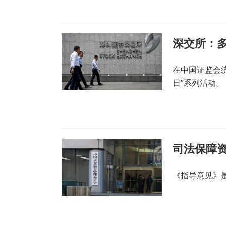
深交所：
在中国证监会统
日”系列活动。
司法保障
《指导意见》