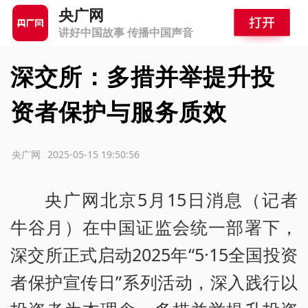
央广网
讲好中国故事 传播中国声音
深交所：多措并举提升投
资者保护与服务质效
源：央广网
2025-05-15 19:50:56
央广网北京5月15日消息（记者
牛谷月）在中国证监会统一部署下，
深交所正式启动2025年“5·15全国投资
者保护宣传日”系列活动，深入践行以