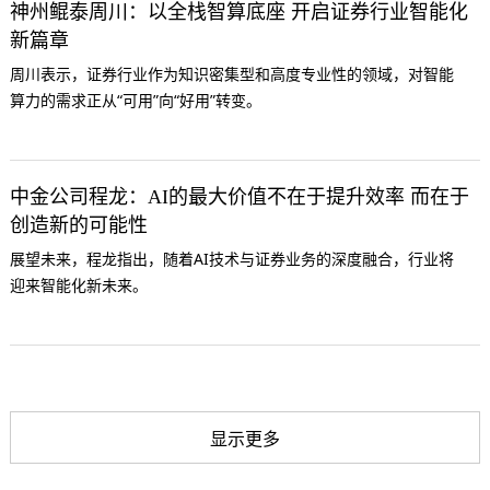
神州鲲泰周川：以全栈智算底座 开启证券行业智能化
新篇章
周川表示，证券行业作为知识密集型和高度专业性的领域，对智能
算力的需求正从“可用”向“好用”转变。
中金公司程龙：AI的最大价值不在于提升效率 而在于
创造新的可能性
展望未来，程龙指出，随着AI技术与证券业务的深度融合，行业将
迎来智能化新未来。
显示更多