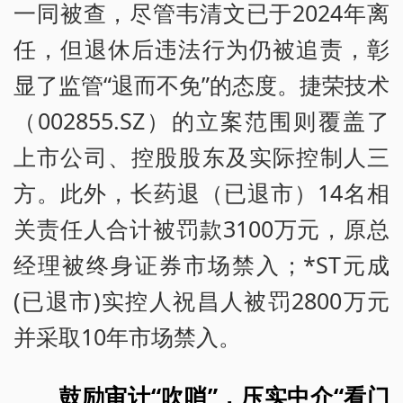
一同被查，尽管韦清文已于2024年离
任，但退休后违法行为仍被追责，彰
显了监管“退而不免”的态度。捷荣技术
（002855.SZ）的立案范围则覆盖了
上市公司、控股股东及实际控制人三
方。此外，长药退（已退市）14名相
关责任人合计被罚款3100万元，原总
经理被终身证券市场禁入；*ST元成
(已退市)实控人祝昌人被罚2800万元
并采取10年市场禁入。
鼓励审计“吹哨”，压实中介“看门