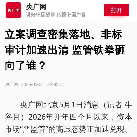
央广网
讲好中国故事 传播中国声音
立案调查密集落地、非标
审计加速出清 监管铁拳砸
向了谁？
源：央广网
2026-05-01 12:40:57
央广网北京5月1日消息（记者 牛
谷月）2026年开年四个月以来，资本
市场“严监管”的高压态势正加速兑现。