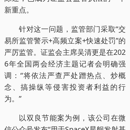
新重点。
针对这一问题，监管部门采取“交
易所监管警示+高频立案+快速处罚”的
严厉监管。证监会主席吴清更是在202
6年全国两会经济主题记者会明确强
调：“将依法严查严处蹭热点、炒概
念、搞操纵等侵害投资者利益的行
为。”
以双良节能案为例，该公司在微
信公众号发布“用于SpaceX星舰发射基