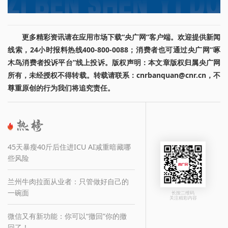
更多精彩资讯请在应用市场下载“央广网”客户端。欢迎提供新闻
线索，24小时报料热线400-800-0088；消费者也可通过央广网“啄
木鸟消费者投诉平台”线上投诉。版权声明：本文章版权归属央广网
所有，未经授权不得转载。转载请联系：cnrbanquan@cnr.cn，不
尊重原创的行为我们将追究责任。
45天暴瘦40斤后住进ICU AI减重暗藏哪
些风险
兰州牛肉拉面从业者：只管做好自己的
一碗面
长按二维码
关注精彩内容
微信又有新功能：你可以“撤回”你的撤
回了！