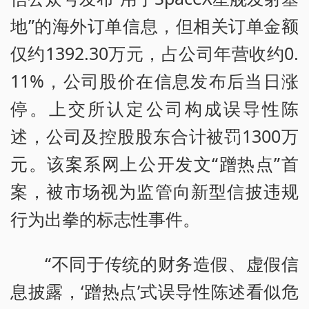
地”的海外订单信息，但相关订单金额
仅约1392.30万元，占公司年营收约0.
11%，公司股价在信息发布后当日涨
停。上交所认定公司构成误导性陈
述，公司及控股股东合计被罚1300万
元。该案系网上公开发文“蹭热点”首
案，被市场视为监管向新型信披违规
行为出拳的标志性事件。
“不同于传统的财务造假、虚假信
息披露，‘蹭热点’式误导性陈述看似危