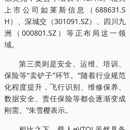
上市公司如莱斯信息（688631.S
H）、深城交（301091.SZ）、四川九
洲（000801.SZ）等正布局这一领
域。
第三类则是安全、运维、培训、
保险等“卖铲子”环节。“随着行业规范
化程度提升，飞行识别、维修保养、
数据安全、责任保险等都会逐渐变成
刚需。”朱雪樱表示。
相比之下，载人eVTOL虽然具备