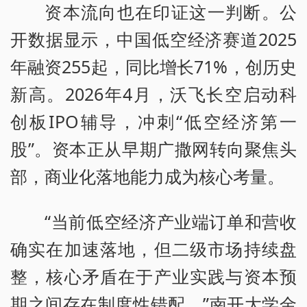
资本流向也在印证这一判断。公
开数据显示，中国低空经济赛道2025
年融资255起，同比增长71%，创历史
新高。2026年4月，沃飞长空启动科
创板IPO辅导，冲刺“低空经济第一
股”。资本正从早期广撒网转向聚焦头
部，商业化落地能力成为核心考量。
“当前低空经济产业端订单和营收
确实在加速落地，但二级市场持续盘
整，核心矛盾在于产业实践与资本预
期之间存在制度性错配。”南开大学金