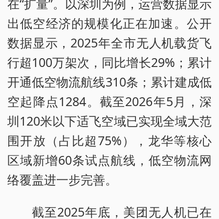
在“扩量”。以深圳为例，运营数据显示
出低空经济的规模化正在加速。公开
数据显示，2025年全市无人机载货飞
行超100万架次，同比增长29%；累计
开通低空物流航线310条；累计建成低
空起降点1284。截至2026年5月，深
圳120米以下适飞空域已实现全域大范
围开放（占比超75%），龙华等核心
区域新增60条试点航线，低空物流网
络覆盖进一步完善。
截至2025年底，美团无人机已在