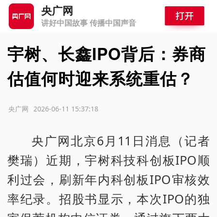
央广网
讲好中国故事 传播中国声音
宇树、长鑫IPO背后：券商
估值何时迎来系统重估？
源：央广网
2026-06-11 15:37:18
央广网北京6月11日消息（记者
樊瑞）近期，宇树科技科创板IPO顺
利过会，刷新年内科创板IPO审核效
率纪录。招股书显示，本次IPO的独