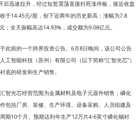
低开后迅速拉升，经过短暂震荡直接封死涨停板，接近收盘
于14.45元/股，创下近两年的历史新高；涨幅为7.8
亿元；全天振幅高达14.93%，成交额为9.08亿元。
于此前的一个跨界投资公告。6月8日晚间，该公司公告
人工智能科技（苏州）有限公司（以下简称“汇智光芯”）
衬底的研发和生产销售。
汇智光芯经营范围为金属材料及电子元器件销售；磷化
作包括厂房、装修、生产环境、设备采购、人员组建及
期10个月。预期达到年生产12万片4-6英寸磷化铟衬