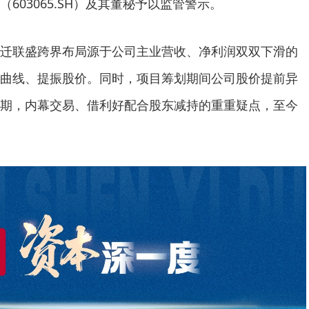
603065.SH）及其董秘予以监管警示。
迁联盛跨界布局源于公司主业营收、净利润双双下滑的
曲线、提振股价。同时，项目筹划期间公司股价提前异
期，内幕交易、借利好配合股东减持的重重疑点，至今