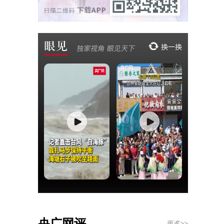
央广网评
更多>>