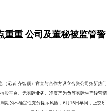
点重重 公司及董秘被监管警
消息（记者 齐智颖）官宣与合作方设立合资公司拓新热门
持股平台、无实际业务、净资产为负等实际生产经营情
设周期的不确定性充分提示风险，6月16日早间，上交所