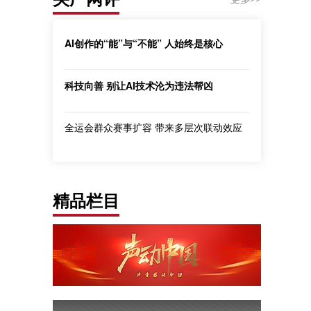
AI创作的“能”与“不能” 人始终是核心
科技向善 别让AI技术沦为违法帮凶
全运会群众赛事扩容 带来多层次联动效应
精品栏目