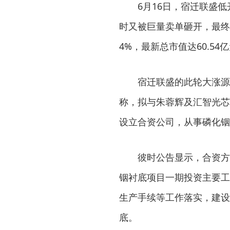
6月16日，宿迁联盛
时又被巨量卖单砸开，最终收
4%，最新总市值达60.54
宿迁联盛的此轮大涨源
称，拟与朱蓉辉及汇智光芯
设立合资公司，从事磷化铟
彼时公告显示，合资方
铟衬底项目一期投资主要工
生产手续等工作落实，建设周
底。