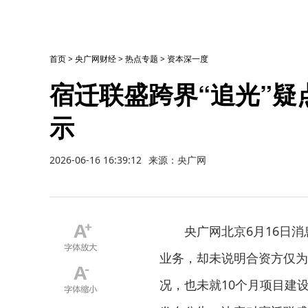
首页
>
央广网财经
>
热点专题
>
资本深一度
宿迁联盛跨界“追光”疑
示
2026-06-16 16:39:12
来源：央广网
央广网北京6月16日
业务，却未说明合资方仅为
况，也未就10个月项目建