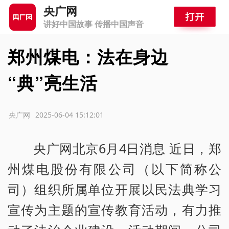
央广网
讲好中国故事 传播中国声音
郑州煤电：法在身边
“典”亮生活
源：央广网
2025-06-04 15:12:01
央广网北京6月4日消息 近日，郑
州煤电股份有限公司（以下简称公
司）组织所属单位开展以民法典学习
宣传为主题的宣传教育活动，有力推