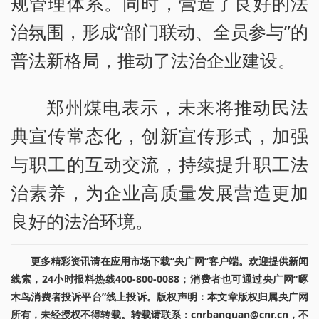
规管理体系。同时，营造了良好的法
治氛围，形成“部门联动、全员参与”的
普法新格局，推动了法治企业建设。
郑州煤电表示，未来将推动民法
典宣传常态化，创新宣传形式，加强
与职工的互动交流，持续提升职工法
治素养，为企业高质量发展营造更加
良好的法治环境。
更多精彩资讯请在应用市场下载“央广网”客户端。欢迎提供新闻
线索，24小时报料热线400-800-0088；消费者也可通过央广网“啄
木鸟消费者投诉平台”线上投诉。版权声明：本文章版权归属央广网
所有，未经授权不得转载。转载请联系：cnrbanquan@cnr.cn，不