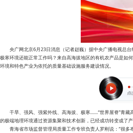
央广网北京6月23日消息（记者赵巍）据中央广播电视总
极寒环境还能正常工作吗？来自高海拔地区的有机农产品是如何
环境和特色产业为依托的质量基础设施服务建设情况。
干旱、强风、强紫外线、高海拔、极寒……“世界屋脊”青
的极端地理环境通过资源集聚和技术创新，已经成功转变成了产
青海省市场监督管理局质量工作专班负责人罗刚说：“很多布料