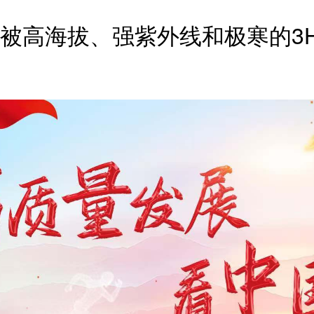
被高海拔、强紫外线和极寒的3H