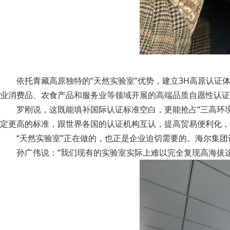
依托青藏高原独特的“天然实验室”优势，建立3H高原认证体
业消费品、农食产品和服务业等领域开展的高端品质自愿性认证
罗刚说，这既能填补国际认证标准空白，更能抢占“三高环
定更高的标准，跟世界各国的认证机构互认，提高贸易便利化，
“天然实验室”正在做的，也正是企业迫切需要的。海尔集
孙广伟说：“我们现有的实验室实际上难以完全复现高海拔