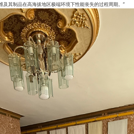
维及其制品在高海拔地区极端环境下性能丧失的过程周期。”