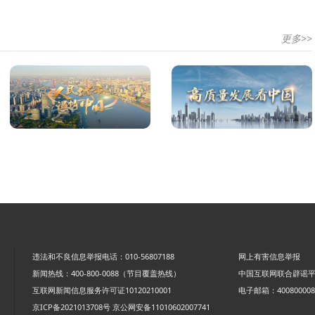
更多>>
违法和不良信息举报电话：010-56807188
网上有害信息举报
新闻热线：400-800-0088（节目覆盖热线）
中国互联网联合辟谣
互联网新闻信息服务许可证10120210001
电子邮箱：4008000088
京ICP备2021013708号
京公网安备11010602007741