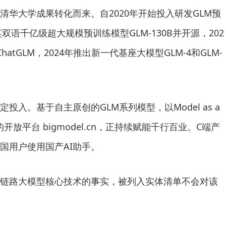
清华大学成果转化而来。自2020年开始投入研发GLM预
双语千亿级超大规模预训练模型GLM-130B并开源，202
atGLM，2024年推出新一代基座大模型GLM-4和GLM-
投入。基于自主原创的GLM系列模型，以Model as a
构建的开放平台 bigmodel.cn，正持续赋能千行百业。C端产
国用户使用国产AI助手。
链路大模型核心技术的事实，被列入实体清单不会对该