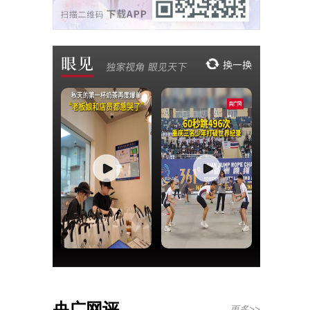
央广网评
更多>>