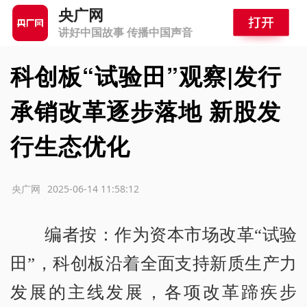
央广网
讲好中国故事 传播中国声音
科创板“试验田”观察|发行
承销改革逐步落地 新股发
行生态优化
源：央广网
2025-06-14 11:58:12
编者按：作为资本市场改革“试验
田”，科创板沿着全面支持新质生产力
发展的主线发展，各项改革蹄疾步