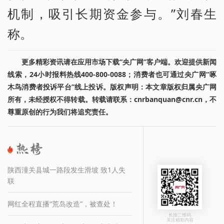
机制，吸引长期资金参与。”刘春生
称。
更多精彩资讯请在应用市场下载“央广网”客户端。欢迎提供新闻
线索，24小时报料热线400-800-0088；消费者也可通过央广网“啄
木鸟消费者投诉平台”线上投诉。版权声明：本文章版权归属央广网
所有，未经授权不得转载。转载请联系：cnrbanquan@cnr.cn，不
尊重原创的行为我们将追究责任。
陕西潼关县城一路段发生滑坡 致1人失
联
网红全程直播“荒岛改造”，被查处！
长按二维码
关注精彩内容