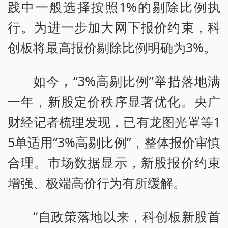
践中一般选择按照1%的剔除比例执
行。为进一步加大网下报价约束，科
创板将最高报价剔除比例明确为3%。
如今，“3%高剔比例”举措落地满
一年，新股定价秩序显著优化。央广
财经记者梳理发现，已有龙图光罩等1
5单适用“3%高剔比例”，整体报价审慎
合理。市场数据显示，新股报价约束
增强、极端高价行为有所缓解。
“自政策落地以来，科创板新股首