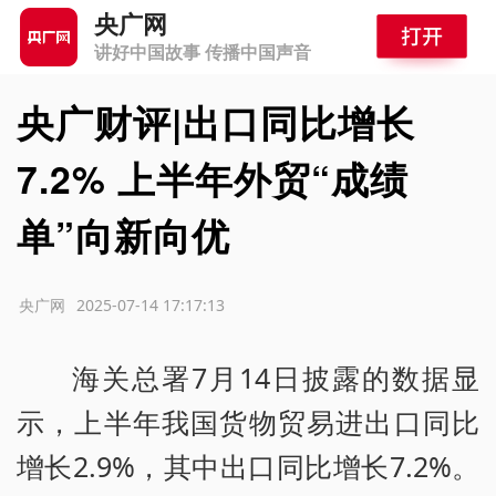
央广网
讲好中国故事 传播中国声音
央广财评|出口同比增长
7.2% 上半年外贸“成绩
单”向新向优
源：央广网
2025-07-14 17:17:13
海关总署7月14日披露的数据显
示，上半年我国货物贸易进出口同比
增长2.9%，其中出口同比增长7.2%。