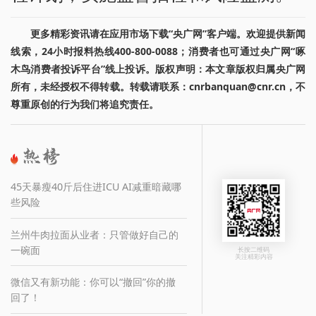
更多精彩资讯请在应用市场下载“央广网”客户端。欢迎提供新闻
线索，24小时报料热线400-800-0088；消费者也可通过央广网“啄
木鸟消费者投诉平台”线上投诉。版权声明：本文章版权归属央广网
所有，未经授权不得转载。转载请联系：cnrbanquan@cnr.cn，不
尊重原创的行为我们将追究责任。
45天暴瘦40斤后住进ICU AI减重暗藏哪
些风险
兰州牛肉拉面从业者：只管做好自己的
一碗面
长按二维码
关注精彩内容
微信又有新功能：你可以“撤回”你的撤
回了！