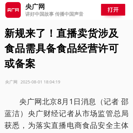
央广网
讲好中国故事 传播中国声音
新规来了！直播卖货涉及
食品需具备食品经营许可
或备案
源：央广网
2025-08-01 18:04:19
央广网北京8月1日消息（记者 邵
蓝洁）央广财经记者从市场监管总局
获悉，为落实直播电商食品安全主体