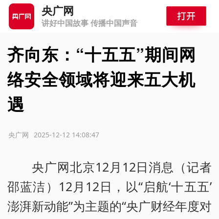
央广网
讲好中国故事 传播中国声音
齐向东：“十五五”期间网
络安全领域将迎来五大机
遇
源：央广网
2025-12-12 14:08:47
央广网北京12月12日消息（记者
邵蓝洁）12月12日，以“启航‘十五五’
澎湃新动能”为主题的“央广财经年度对