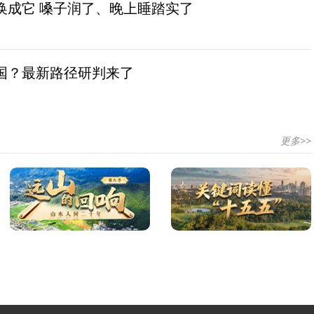
换成它 嗓子润了、晚上睡踏实了
国？最新路径研判来了
更多>>