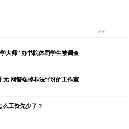
学大师” 办书院体罚学生被调查
元 网警端掉非法“代拍”工作室
怎么工资先少了？