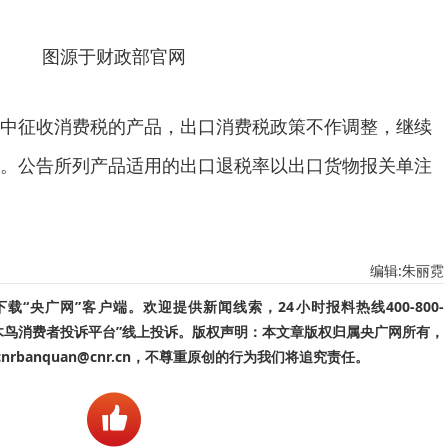
图源于财政部官网
中征收消费税的产品，出口消费税政策不作调整，继续
。公告所列产品适用的出口退税率以出口货物报关单注
编辑:朱丽霓
“央广网”客户端。欢迎提供新闻线索，24小时报料热线400-800-
啄木鸟消费者投诉平台”线上投诉。版权声明：本文章版权归属央广网所有，
banquan@cnr.cn，不尊重原创的行为我们将追究责任。