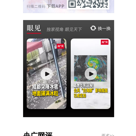
央广网评
更多>>