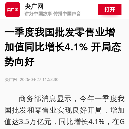
央广网
讲好中国故事 传播中国声音
一季度我国批发零售业增
加值同比增长4.1% 开局态
势向好
源：央广网
2026-04-27 11:53:30
商务部消息显示，今年一季度我
国批发和零售业实现良好开局，增加
值达3.5万亿元，同比增长4.1%，在G