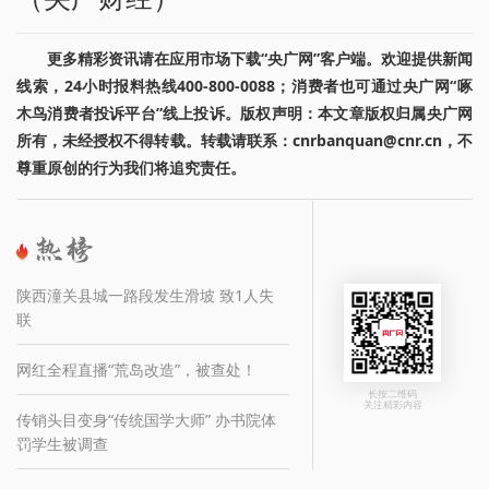
更多精彩资讯请在应用市场下载“央广网”客户端。欢迎提供新闻
线索，24小时报料热线400-800-0088；消费者也可通过央广网“啄
木鸟消费者投诉平台”线上投诉。版权声明：本文章版权归属央广网
所有，未经授权不得转载。转载请联系：cnrbanquan@cnr.cn，不
尊重原创的行为我们将追究责任。
陕西潼关县城一路段发生滑坡 致1人失
联
网红全程直播“荒岛改造”，被查处！
长按二维码
关注精彩内容
传销头目变身“传统国学大师” 办书院体
罚学生被调查